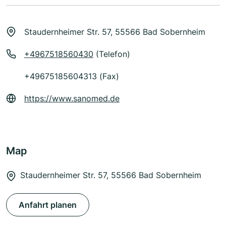
Staudernheimer Str. 57, 55566 Bad Sobernheim
+4967518560430
(Telefon)
+49675185604313 (Fax)
https://www.sanomed.de
Map
Staudernheimer Str. 57, 55566 Bad Sobernheim
Anfahrt planen