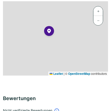
+
−
Leaflet
|
©
OpenStreetMap
contributors
Bewertungen
Nicht verifizierte Bewertungen