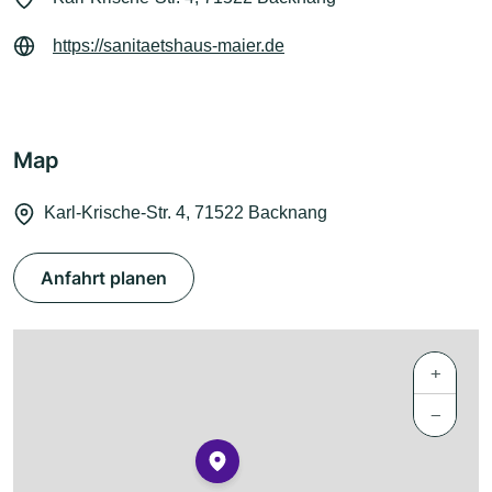
https://sanitaetshaus-maier.de
Map
Karl-Krische-Str. 4, 71522 Backnang
Anfahrt planen
+
−