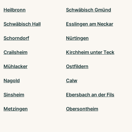
Heilbronn
Schwäbisch Gmünd
Schwäbisch Hall
Esslingen am Neckar
Schorndorf
Nürtingen
Crailsheim
Kirchheim unter Teck
Mühlacker
Ostfildern
Nagold
Calw
Sinsheim
Ebersbach an der Fils
Metzingen
Obersontheim