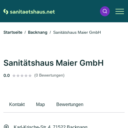
Startseite
Backnang
Sanitätshaus Maier GmbH
Sanitätshaus Maier GmbH
0.0
(0 Bewertungen)
Kontakt
Map
Bewertungen
Karl-Krische-Str. 4, 71522 Backnang