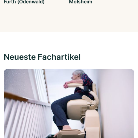
Fürth (Odenwald)
Mölsheim
Neueste Fachartikel