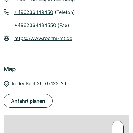
+496236449450
(Telefon)
+4962364494550 (Fax)
https://www.roehm-mt.de
Map
In der Kehl 26, 67122 Altrip
Anfahrt planen
+