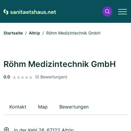
Startseite
Altrip
Röhm Medizintechnik GmbH
Röhm Medizintechnik GmbH
0.0
(0 Bewertungen)
Kontakt
Map
Bewertungen
In der Kehl 26, 67122 Altrip