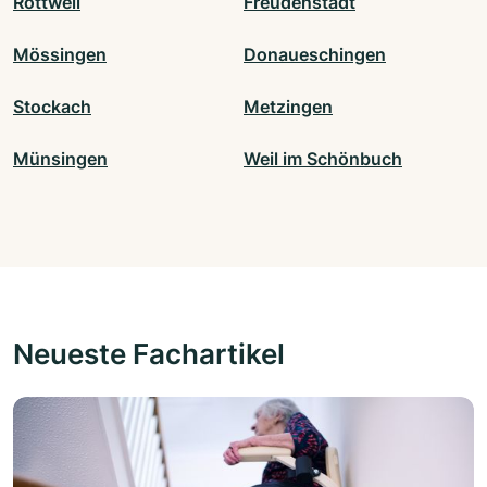
Rottweil
Freudenstadt
Mössingen
Donaueschingen
Stockach
Metzingen
Münsingen
Weil im Schönbuch
Neueste Fachartikel