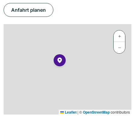
Anfahrt planen
+
−
Leaflet
|
©
OpenStreetMap
contributors