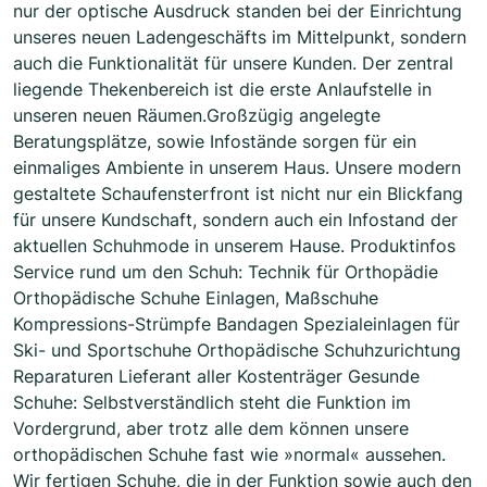
nur der optische Ausdruck standen bei der Einrichtung
unseres neuen Ladengeschäfts im Mittelpunkt, sondern
auch die Funktionalität für unsere Kunden. Der zentral
liegende Thekenbereich ist die erste Anlaufstelle in
unseren neuen Räumen.Großzügig angelegte
Beratungsplätze, sowie Infostände sorgen für ein
einmaliges Ambiente in unserem Haus. Unsere modern
gestaltete Schaufensterfront ist nicht nur ein Blickfang
für unsere Kundschaft, sondern auch ein Infostand der
aktuellen Schuhmode in unserem Hause. Produktinfos
Service rund um den Schuh: Technik für Orthopädie
Orthopädische Schuhe Einlagen, Maßschuhe
Kompressions-Strümpfe Bandagen Spezialeinlagen für
Ski- und Sportschuhe Orthopädische Schuhzurichtung
Reparaturen Lieferant aller Kostenträger Gesunde
Schuhe: Selbstverständlich steht die Funktion im
Vordergrund, aber trotz alle dem können unsere
orthopädischen Schuhe fast wie »normal« aussehen.
Wir fertigen Schuhe, die in der Funktion sowie auch den